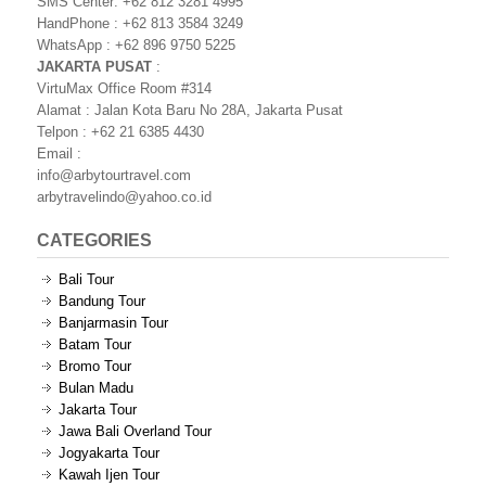
SMS Center: +62 812 3281 4995
HandPhone : +62 813 3584 3249
WhatsApp : +62 896 9750 5225
JAKARTA PUSAT
:
VirtuMax Office Room #314
Alamat : Jalan Kota Baru No 28A, Jakarta Pusat
Telpon : +62 21 6385 4430
Email :
info@arbytourtravel.com
arbytravelindo@yahoo.co.id
CATEGORIES
Bali Tour
Bandung Tour
Banjarmasin Tour
Batam Tour
Bromo Tour
Bulan Madu
Jakarta Tour
Jawa Bali Overland Tour
Jogyakarta Tour
Kawah Ijen Tour