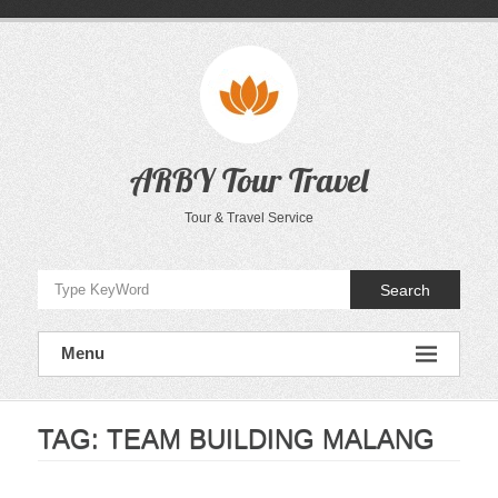
Skip
to
content
ARBY Tour Travel
Tour & Travel Service
Search
Menu
TAG:
TEAM BUILDING MALANG