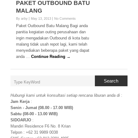
PAKET OUTBOUND BATU
MALANG
By arby
May 13, 2013
No Comments
Paket Outbound Batu Malang Bagi anda
panitia kegiatan outing perusahaan dan
ingin mengadakan Outbound di kota batu
malang tidak usah repot lagi, kami telah
menyediakan beberapa paket yang dapat
anda …
Continue Reading →
Search
Hubungi kami untuk konsultasi setiap rencana liburan anda di
:
Jam Kerja
:
Senin - Jumat (08.00 - 17.00 WIB)
Sabtu (08-00 - 13.00 WIB)
SIDOARJO
:
Mandiri Residence F6 No. 8 Krian
Telpon : +62 31 9989 0038