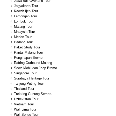
Jawa Bali Overland Tour
Jogyakarta Tour
Kawah Ijen Tour
Lamongan Tour
Lombok Tour
Malang Tour
Malaysia Tour
Medan Tour
Padang Tour
Paket Study Tour
Pantai Malang Tour
Penginapan Bromo
Rafting Outbound Malang
Sewa Mobil dan Jeep Bromo
Singapore Tour
Surabaya Heritage Tour
Tanjung Puting Tour
Thailand Tour
Trekking Gunung Semeru
Uzbekistan Tour
Vietnam Tour
Wali Lima Tour
Wali Songo Tour