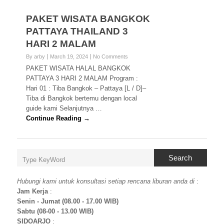
PAKET WISATA BANGKOK
PATTAYA THAILAND 3
HARI 2 MALAM
By arby
March 19, 2024
No Comments
PAKET WISATA HALAL BANGKOK
PATTAYA 3 HARI 2 MALAM Program :
Hari 01 : Tiba Bangkok – Pattaya [L / D]–
Tiba di Bangkok bertemu dengan local
guide kami Selanjutnya …
Continue Reading →
Search
Hubungi kami untuk konsultasi setiap rencana liburan anda di
:
Jam Kerja
:
Senin - Jumat (08.00 - 17.00 WIB)
Sabtu (08-00 - 13.00 WIB)
SIDOARJO
: