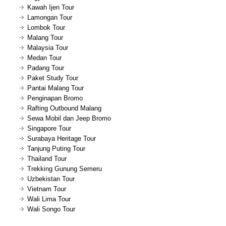
Kawah Ijen Tour
Lamongan Tour
Lombok Tour
Malang Tour
Malaysia Tour
Medan Tour
Padang Tour
Paket Study Tour
Pantai Malang Tour
Penginapan Bromo
Rafting Outbound Malang
Sewa Mobil dan Jeep Bromo
Singapore Tour
Surabaya Heritage Tour
Tanjung Puting Tour
Thailand Tour
Trekking Gunung Semeru
Uzbekistan Tour
Vietnam Tour
Wali Lima Tour
Wali Songo Tour