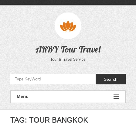
Skip
to
content
ARBY Tour Travel
Tour & Travel Service
Search
Menu
TAG:
TOUR BANGKOK