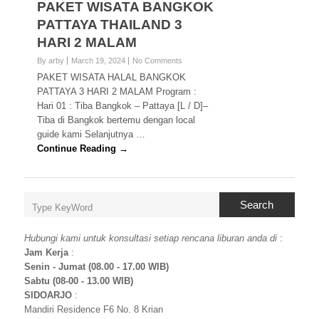
PAKET WISATA BANGKOK
PATTAYA THAILAND 3
HARI 2 MALAM
By arby
March 19, 2024
No Comments
PAKET WISATA HALAL BANGKOK
PATTAYA 3 HARI 2 MALAM Program :
Hari 01 : Tiba Bangkok – Pattaya [L / D]–
Tiba di Bangkok bertemu dengan local
guide kami Selanjutnya …
Continue Reading →
Search
Hubungi kami untuk konsultasi setiap rencana liburan anda di
:
Jam Kerja
:
Senin - Jumat (08.00 - 17.00 WIB)
Sabtu (08-00 - 13.00 WIB)
SIDOARJO
:
Mandiri Residence F6 No. 8 Krian