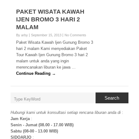
PAKET WISATA KAWAH
IJEN BROMO 3 HARI 2
MALAM
By arby
September 15, 2013
No Comments
Paket Wisata Kawah Ijen Gunung Bromo 3
hari 2 malam Kami menyediakan Paket
Tour Kawah Ijen Gunung Bromo 3 hari 2
malam untuk anda yang ingin
merencanakan liburan ke jawa …
Continue Reading →
Search
Hubungi kami untuk konsultasi setiap rencana liburan anda di
:
Jam Kerja
:
Senin - Jumat (08.00 - 17.00 WIB)
Sabtu (08-00 - 13.00 WIB)
SIDOARJO
: