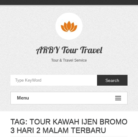
Skip
to
content
ARBY Tour Travel
Tour & Travel Service
Search
Menu
TAG:
TOUR KAWAH IJEN BROMO
3 HARI 2 MALAM TERBARU