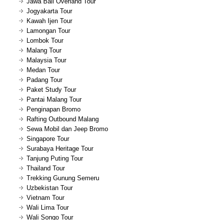
Jawa Bali Overland Tour
Jogyakarta Tour
Kawah Ijen Tour
Lamongan Tour
Lombok Tour
Malang Tour
Malaysia Tour
Medan Tour
Padang Tour
Paket Study Tour
Pantai Malang Tour
Penginapan Bromo
Rafting Outbound Malang
Sewa Mobil dan Jeep Bromo
Singapore Tour
Surabaya Heritage Tour
Tanjung Puting Tour
Thailand Tour
Trekking Gunung Semeru
Uzbekistan Tour
Vietnam Tour
Wali Lima Tour
Wali Songo Tour