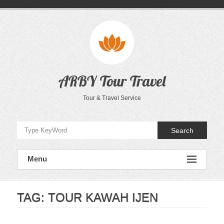
Skip
to
content
ARBY Tour Travel
Tour & Travel Service
Search
Menu
TAG:
TOUR KAWAH IJEN