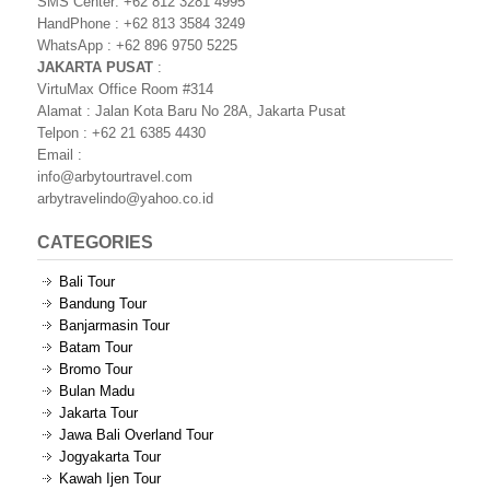
SMS Center: +62 812 3281 4995
HandPhone : +62 813 3584 3249
WhatsApp : +62 896 9750 5225
JAKARTA PUSAT
:
VirtuMax Office Room #314
Alamat : Jalan Kota Baru No 28A, Jakarta Pusat
Telpon : +62 21 6385 4430
Email :
info@arbytourtravel.com
arbytravelindo@yahoo.co.id
CATEGORIES
Bali Tour
Bandung Tour
Banjarmasin Tour
Batam Tour
Bromo Tour
Bulan Madu
Jakarta Tour
Jawa Bali Overland Tour
Jogyakarta Tour
Kawah Ijen Tour