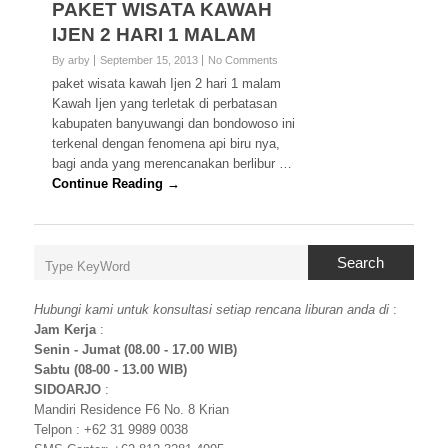
PAKET WISATA KAWAH
IJEN 2 HARI 1 MALAM
By arby
September 15, 2013
No Comments
paket wisata kawah Ijen 2 hari 1 malam
Kawah Ijen yang terletak di perbatasan
kabupaten banyuwangi dan bondowoso ini
terkenal dengan fenomena api biru nya,
bagi anda yang merencanakan berlibur …
Continue Reading →
Search
Hubungi kami untuk konsultasi setiap rencana liburan anda di
:
Jam Kerja
:
Senin - Jumat (08.00 - 17.00 WIB)
Sabtu (08-00 - 13.00 WIB)
SIDOARJO
:
Mandiri Residence F6 No. 8 Krian
Telpon : +62 31 9989 0038