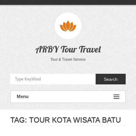
Skip
to
content
ARBY Tour Travel
Tour & Travel Service
Search
Menu
TAG:
TOUR KOTA WISATA BATU