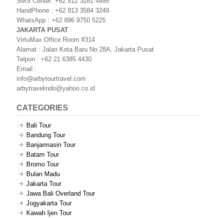
SMS Center: +62 812 3281 4995
HandPhone : +62 813 3584 3249
WhatsApp : +62 896 9750 5225
JAKARTA PUSAT
:
VirtuMax Office Room #314
Alamat : Jalan Kota Baru No 28A, Jakarta Pusat
Telpon : +62 21 6385 4430
Email :
info@arbytourtravel.com
arbytravelindo@yahoo.co.id
CATEGORIES
Bali Tour
Bandung Tour
Banjarmasin Tour
Batam Tour
Bromo Tour
Bulan Madu
Jakarta Tour
Jawa Bali Overland Tour
Jogyakarta Tour
Kawah Ijen Tour