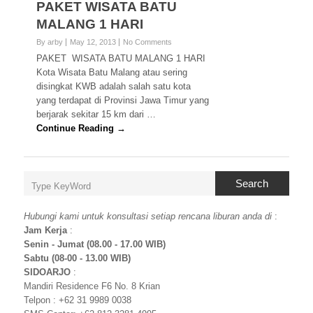
PAKET WISATA BATU
MALANG 1 HARI
By arby
May 12, 2013
No Comments
PAKET WISATA BATU MALANG 1 HARI
Kota Wisata Batu Malang atau sering
disingkat KWB adalah salah satu kota
yang terdapat di Provinsi Jawa Timur yang
berjarak sekitar 15 km dari …
Continue Reading →
Search
Hubungi kami untuk konsultasi setiap rencana liburan anda di
:
Jam Kerja
:
Senin - Jumat (08.00 - 17.00 WIB)
Sabtu (08-00 - 13.00 WIB)
SIDOARJO
:
Mandiri Residence F6 No. 8 Krian
Telpon : +62 31 9989 0038