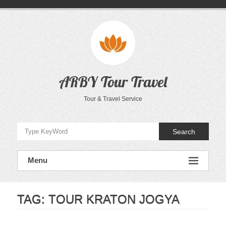
Skip
to
content
ARBY Tour Travel
Tour & Travel Service
Search
Menu
TAG:
TOUR KRATON JOGYA