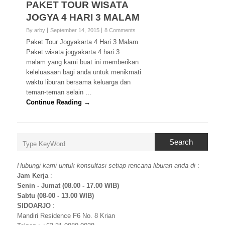
PAKET TOUR WISATA
JOGYA 4 HARI 3 MALAM
By arby
September 14, 2015
8 Comments
Paket Tour Jogyakarta 4 Hari 3 Malam
Paket wisata jogyakarta 4 hari 3
malam yang kami buat ini memberikan
keleluasaan bagi anda untuk menikmati
waktu liburan bersama keluarga dan
teman-teman selain …
Continue Reading →
Search
Hubungi kami untuk konsultasi setiap rencana liburan anda di
:
Jam Kerja
:
Senin - Jumat (08.00 - 17.00 WIB)
Sabtu (08-00 - 13.00 WIB)
SIDOARJO
:
Mandiri Residence F6 No. 8 Krian