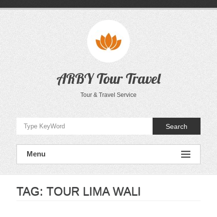
Skip
to
content
ARBY Tour Travel
Tour & Travel Service
Search
Menu
TAG:
TOUR LIMA WALI