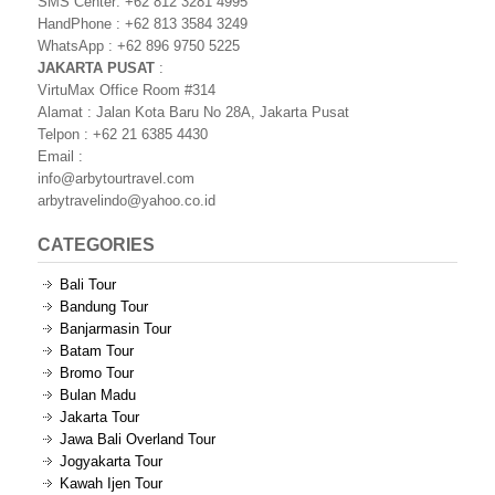
SMS Center: +62 812 3281 4995
HandPhone : +62 813 3584 3249
WhatsApp : +62 896 9750 5225
JAKARTA PUSAT
:
VirtuMax Office Room #314
Alamat : Jalan Kota Baru No 28A, Jakarta Pusat
Telpon : +62 21 6385 4430
Email :
info@arbytourtravel.com
arbytravelindo@yahoo.co.id
CATEGORIES
Bali Tour
Bandung Tour
Banjarmasin Tour
Batam Tour
Bromo Tour
Bulan Madu
Jakarta Tour
Jawa Bali Overland Tour
Jogyakarta Tour
Kawah Ijen Tour