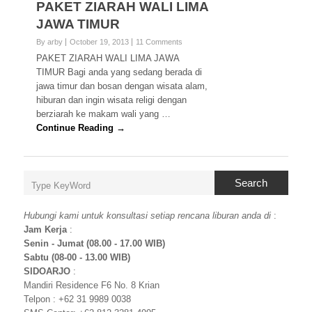
PAKET ZIARAH WALI LIMA
JAWA TIMUR
By arby
October 19, 2013
11 Comments
PAKET ZIARAH WALI LIMA JAWA
TIMUR Bagi anda yang sedang berada di
jawa timur dan bosan dengan wisata alam,
hiburan dan ingin wisata religi dengan
berziarah ke makam wali yang …
Continue Reading →
Search
Hubungi kami untuk konsultasi setiap rencana liburan anda di
:
Jam Kerja
:
Senin - Jumat (08.00 - 17.00 WIB)
Sabtu (08-00 - 13.00 WIB)
SIDOARJO
:
Mandiri Residence F6 No. 8 Krian
Telpon : +62 31 9989 0038