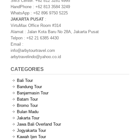
SMS Center: +62 812 3281 4995
HandPhone : +62 813 3584 3249
WhatsApp : +62 896 9750 5225
JAKARTA PUSAT
:
VirtuMax Office Room #314
Alamat : Jalan Kota Baru No 28A, Jakarta Pusat
Telpon : +62 21 6385 4430
Email :
info@arbytourtravel.com
arbytravelindo@yahoo.co.id
CATEGORIES
Bali Tour
Bandung Tour
Banjarmasin Tour
Batam Tour
Bromo Tour
Bulan Madu
Jakarta Tour
Jawa Bali Overland Tour
Jogyakarta Tour
Kawah Ijen Tour