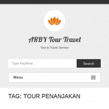
Skip
to
content
ARBY Tour Travel
Tour & Travel Service
Search
Menu
TAG:
TOUR PENANJAKAN