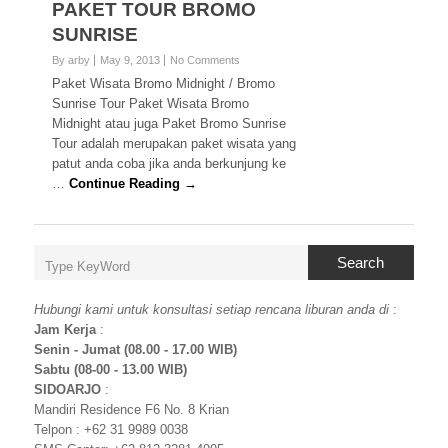
PAKET TOUR BROMO
SUNRISE
By arby
May 9, 2013
No Comments
Paket Wisata Bromo Midnight / Bromo
Sunrise Tour Paket Wisata Bromo
Midnight atau juga Paket Bromo Sunrise
Tour adalah merupakan paket wisata yang
patut anda coba jika anda berkunjung ke
…
Continue Reading →
Search
Hubungi kami untuk konsultasi setiap rencana liburan anda di
:
Jam Kerja
:
Senin - Jumat (08.00 - 17.00 WIB)
Sabtu (08-00 - 13.00 WIB)
SIDOARJO
:
Mandiri Residence F6 No. 8 Krian
Telpon : +62 31 9989 0038