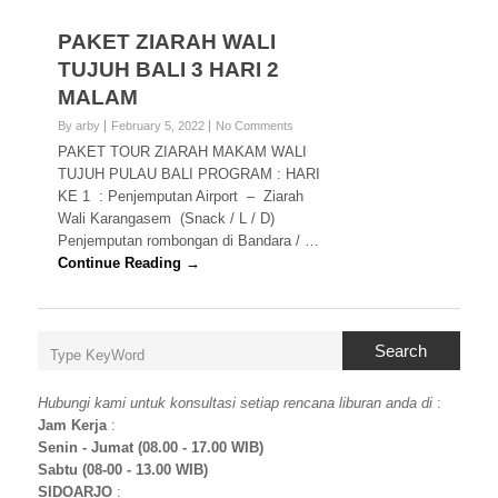
PAKET ZIARAH WALI
TUJUH BALI 3 HARI 2
MALAM
By arby
February 5, 2022
No Comments
PAKET TOUR ZIARAH MAKAM WALI
TUJUH PULAU BALI PROGRAM : HARI
KE 1 : Penjemputan Airport – Ziarah
Wali Karangasem (Snack / L / D)
Penjemputan rombongan di Bandara / …
Continue Reading →
Search
Hubungi kami untuk konsultasi setiap rencana liburan anda di
:
Jam Kerja
:
Senin - Jumat (08.00 - 17.00 WIB)
Sabtu (08-00 - 13.00 WIB)
SIDOARJO
: