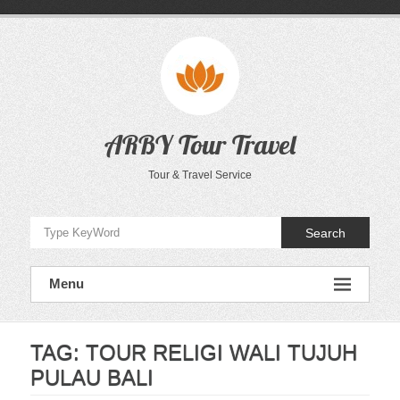
Skip
to
content
ARBY Tour Travel
Tour & Travel Service
Search
Menu
TAG:
TOUR RELIGI WALI TUJUH
PULAU BALI