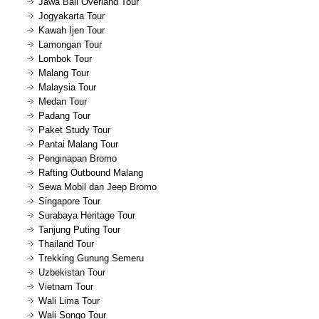
Jawa Bali Overland Tour
Jogyakarta Tour
Kawah Ijen Tour
Lamongan Tour
Lombok Tour
Malang Tour
Malaysia Tour
Medan Tour
Padang Tour
Paket Study Tour
Pantai Malang Tour
Penginapan Bromo
Rafting Outbound Malang
Sewa Mobil dan Jeep Bromo
Singapore Tour
Surabaya Heritage Tour
Tanjung Puting Tour
Thailand Tour
Trekking Gunung Semeru
Uzbekistan Tour
Vietnam Tour
Wali Lima Tour
Wali Songo Tour