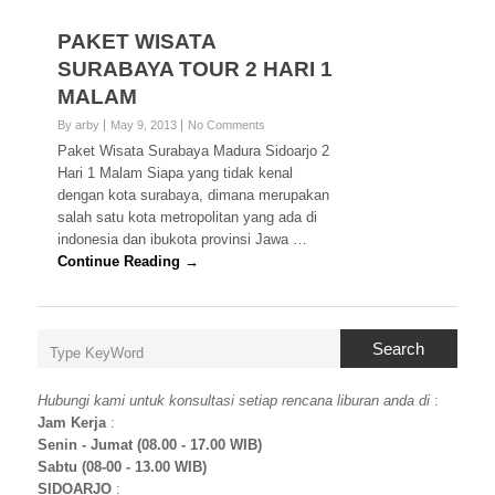
PAKET WISATA
SURABAYA TOUR 2 HARI 1
MALAM
By arby
May 9, 2013
No Comments
Paket Wisata Surabaya Madura Sidoarjo 2
Hari 1 Malam Siapa yang tidak kenal
dengan kota surabaya, dimana merupakan
salah satu kota metropolitan yang ada di
indonesia dan ibukota provinsi Jawa …
Continue Reading →
Search
Hubungi kami untuk konsultasi setiap rencana liburan anda di
:
Jam Kerja
:
Senin - Jumat (08.00 - 17.00 WIB)
Sabtu (08-00 - 13.00 WIB)
SIDOARJO
: