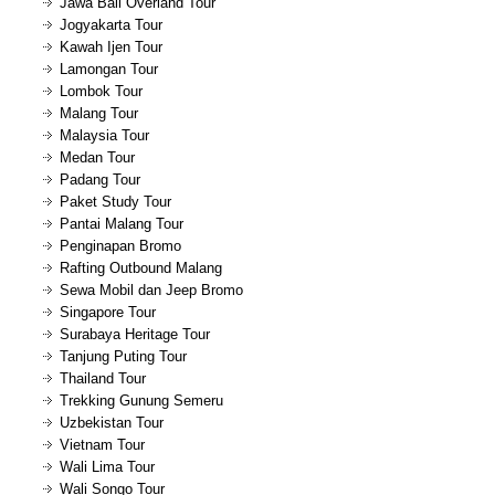
Jawa Bali Overland Tour
Jogyakarta Tour
Kawah Ijen Tour
Lamongan Tour
Lombok Tour
Malang Tour
Malaysia Tour
Medan Tour
Padang Tour
Paket Study Tour
Pantai Malang Tour
Penginapan Bromo
Rafting Outbound Malang
Sewa Mobil dan Jeep Bromo
Singapore Tour
Surabaya Heritage Tour
Tanjung Puting Tour
Thailand Tour
Trekking Gunung Semeru
Uzbekistan Tour
Vietnam Tour
Wali Lima Tour
Wali Songo Tour