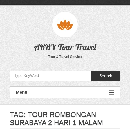
Skip
to
content
ARBY Tour Travel
Tour & Travel Service
Search
Menu
TAG:
TOUR ROMBONGAN
SURABAYA 2 HARI 1 MALAM