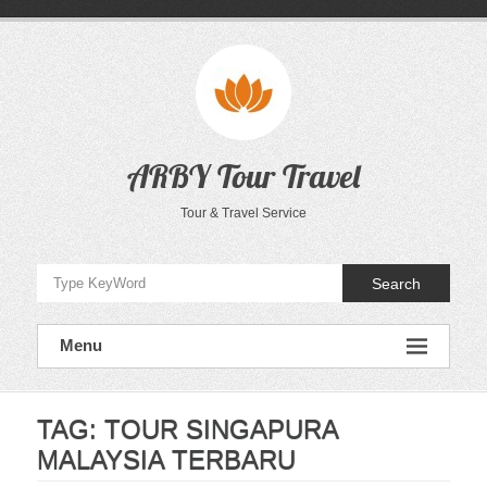
Skip
to
content
ARBY Tour Travel
Tour & Travel Service
Search
Menu
TAG:
TOUR SINGAPURA
MALAYSIA TERBARU