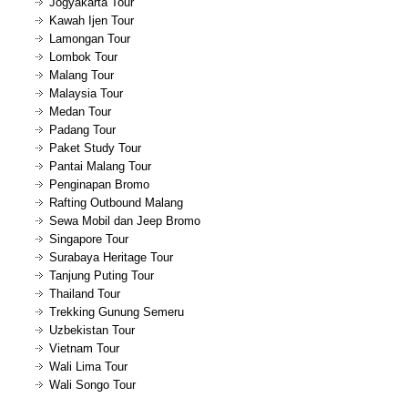
Jogyakarta Tour
Kawah Ijen Tour
Lamongan Tour
Lombok Tour
Malang Tour
Malaysia Tour
Medan Tour
Padang Tour
Paket Study Tour
Pantai Malang Tour
Penginapan Bromo
Rafting Outbound Malang
Sewa Mobil dan Jeep Bromo
Singapore Tour
Surabaya Heritage Tour
Tanjung Puting Tour
Thailand Tour
Trekking Gunung Semeru
Uzbekistan Tour
Vietnam Tour
Wali Lima Tour
Wali Songo Tour