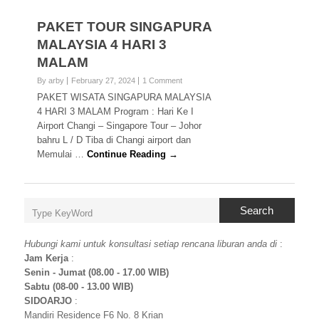
PAKET TOUR SINGAPURA
MALAYSIA 4 HARI 3
MALAM
By arby
February 27, 2024
1 Comment
PAKET WISATA SINGAPURA MALAYSIA
4 HARI 3 MALAM Program : Hari Ke I
Airport Changi – Singapore Tour – Johor
bahru L / D Tiba di Changi airport dan
Memulai …
Continue Reading →
Search
Hubungi kami untuk konsultasi setiap rencana liburan anda di
:
Jam Kerja
:
Senin - Jumat (08.00 - 17.00 WIB)
Sabtu (08-00 - 13.00 WIB)
SIDOARJO
:
Mandiri Residence F6 No. 8 Krian