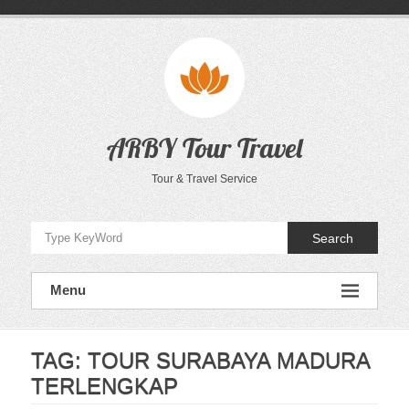
Skip
to
content
ARBY Tour Travel
Tour & Travel Service
Search
Menu
TAG:
TOUR SURABAYA MADURA
TERLENGKAP