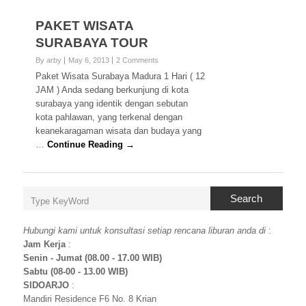
PAKET WISATA
SURABAYA TOUR
By arby
May 6, 2013
2 Comments
Paket Wisata Surabaya Madura 1 Hari ( 12
JAM ) Anda sedang berkunjung di kota
surabaya yang identik dengan sebutan
kota pahlawan, yang terkenal dengan
keanekaragaman wisata dan budaya yang
…
Continue Reading →
Search
Hubungi kami untuk konsultasi setiap rencana liburan anda di
:
Jam Kerja
:
Senin - Jumat (08.00 - 17.00 WIB)
Sabtu (08-00 - 13.00 WIB)
SIDOARJO
:
Mandiri Residence F6 No. 8 Krian