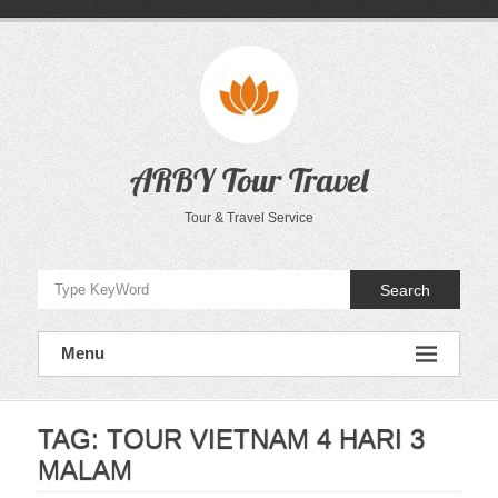
Skip
to
content
ARBY Tour Travel
Tour & Travel Service
Search
Menu
TAG:
TOUR VIETNAM 4 HARI 3
MALAM