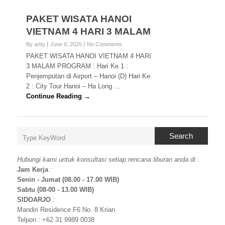
PAKET WISATA HANOI
VIETNAM 4 HARI 3 MALAM
By arby
June 8, 2025
No Comments
PAKET WISATA HANOI VIETNAM 4 HARI
3 MALAM PROGRAM : Hari Ke 1 :
Penjemputan di Airport – Hanoi (D) Hari Ke
2 : City Tour Hanoi – Ha Long …
Continue Reading →
Search
Hubungi kami untuk konsultasi setiap rencana liburan anda di
:
Jam Kerja
:
Senin - Jumat (08.00 - 17.00 WIB)
Sabtu (08-00 - 13.00 WIB)
SIDOARJO
:
Mandiri Residence F6 No. 8 Krian
Telpon : +62 31 9989 0038