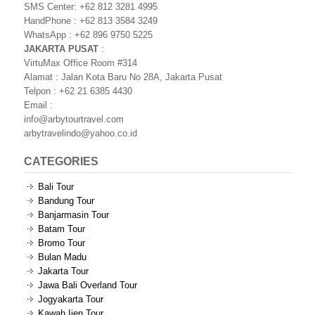
SMS Center: +62 812 3281 4995
HandPhone : +62 813 3584 3249
WhatsApp : +62 896 9750 5225
JAKARTA PUSAT
:
VirtuMax Office Room #314
Alamat : Jalan Kota Baru No 28A, Jakarta Pusat
Telpon : +62 21 6385 4430
Email :
info@arbytourtravel.com
arbytravelindo@yahoo.co.id
CATEGORIES
Bali Tour
Bandung Tour
Banjarmasin Tour
Batam Tour
Bromo Tour
Bulan Madu
Jakarta Tour
Jawa Bali Overland Tour
Jogyakarta Tour
Kawah Ijen Tour