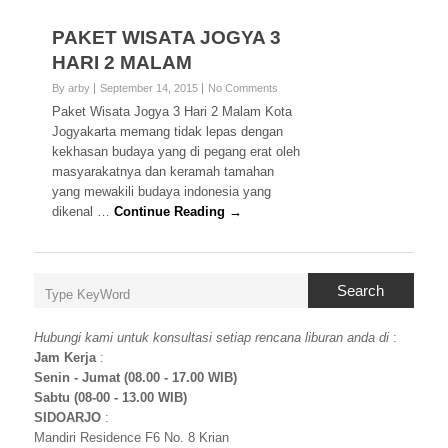
PAKET WISATA JOGYA 3
HARI 2 MALAM
By arby
September 14, 2015
No Comments
Paket Wisata Jogya 3 Hari 2 Malam Kota
Jogyakarta memang tidak lepas dengan
kekhasan budaya yang di pegang erat oleh
masyarakatnya dan keramah tamahan
yang mewakili budaya indonesia yang
dikenal …
Continue Reading →
Search
Hubungi kami untuk konsultasi setiap rencana liburan anda di
:
Jam Kerja
:
Senin - Jumat (08.00 - 17.00 WIB)
Sabtu (08-00 - 13.00 WIB)
SIDOARJO
:
Mandiri Residence F6 No. 8 Krian