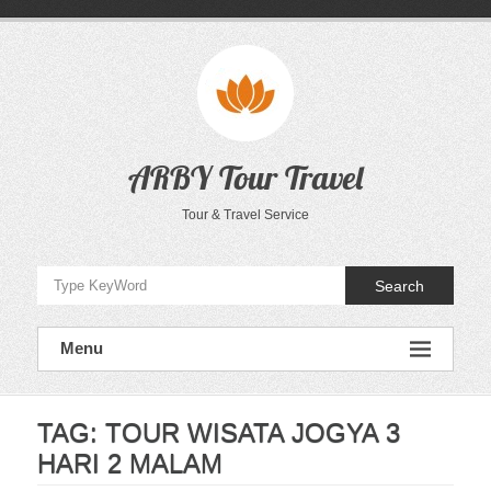
Skip
to
content
ARBY Tour Travel
Tour & Travel Service
Search
Menu
TAG:
TOUR WISATA JOGYA 3
HARI 2 MALAM