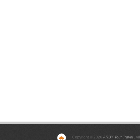
Copyright © 2026
ARBY Tour Travel
. Al