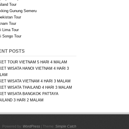
iland Tour
kking Gunung Semeru
ekistan Tour
tnam Tour
i Lima Tour
i Songo Tour
ENT POSTS
KET TOUR VIETNAM 5 HARI 4 MALAM
KET WISATA HANOI VIETNAM 4 HARI 3
LAM
KET WISATA VIETNAM 4 HARI 3 MALAM
KET WISATA THAILAND 4 HARI 3 MALAM
KET WISATA BANGKOK PATTAYA
AILAND 3 HARI 2 MALAM
Powered by:
WordPress
| Theme:
Simple Catch