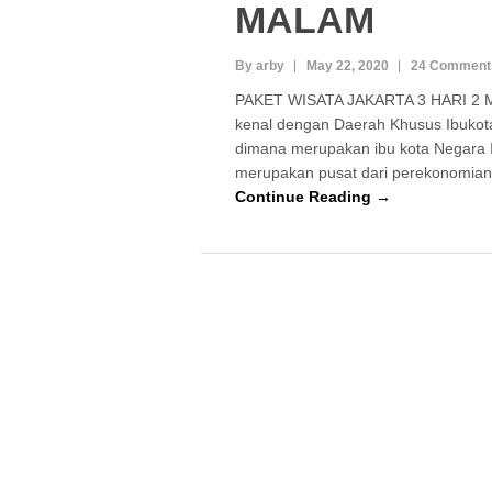
MALAM
By arby
May 22, 2020
24 Comment
PAKET WISATA JAKARTA 3 HARI 2 M
kenal dengan Daerah Khusus Ibukota
dimana merupakan ibu kota Negara 
merupakan pusat dari perekonomia
Continue Reading →