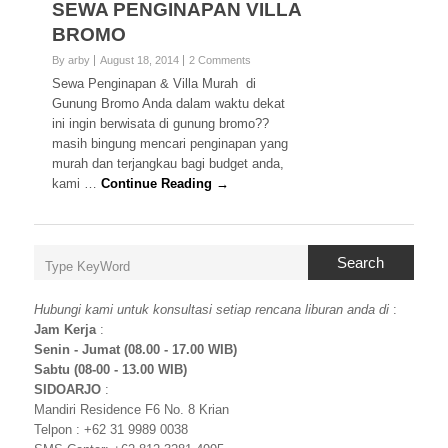
SEWA PENGINAPAN VILLA
BROMO
By arby
August 18, 2014
2 Comments
Sewa Penginapan & Villa Murah di
Gunung Bromo Anda dalam waktu dekat
ini ingin berwisata di gunung bromo??
masih bingung mencari penginapan yang
murah dan terjangkau bagi budget anda,
kami …
Continue Reading →
Search
Hubungi kami untuk konsultasi setiap rencana liburan anda di
:
Jam Kerja
:
Senin - Jumat (08.00 - 17.00 WIB)
Sabtu (08-00 - 13.00 WIB)
SIDOARJO
:
Mandiri Residence F6 No. 8 Krian
Telpon : +62 31 9989 0038