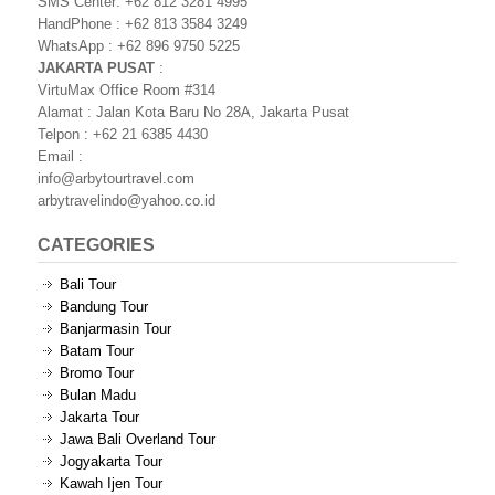
SMS Center: +62 812 3281 4995
HandPhone : +62 813 3584 3249
WhatsApp : +62 896 9750 5225
JAKARTA PUSAT
:
VirtuMax Office Room #314
Alamat : Jalan Kota Baru No 28A, Jakarta Pusat
Telpon : +62 21 6385 4430
Email :
info@arbytourtravel.com
arbytravelindo@yahoo.co.id
CATEGORIES
Bali Tour
Bandung Tour
Banjarmasin Tour
Batam Tour
Bromo Tour
Bulan Madu
Jakarta Tour
Jawa Bali Overland Tour
Jogyakarta Tour
Kawah Ijen Tour