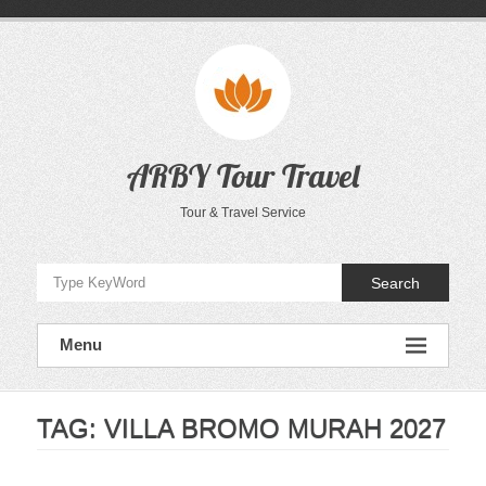
Skip
to
content
ARBY Tour Travel
Tour & Travel Service
Search
Menu
TAG:
VILLA BROMO MURAH 2027