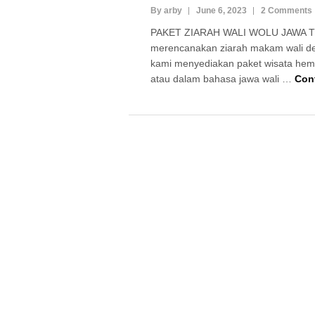
By arby
June 6, 2023
2 Comments
PAKET ZIARAH WALI WOLU JAWA T
merencanakan ziarah makam wali de
kami menyediakan paket wisata hema
atau dalam bahasa jawa wali …
Con