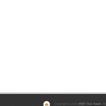
Copyright © 2026
ARBY Tour Travel
. Al