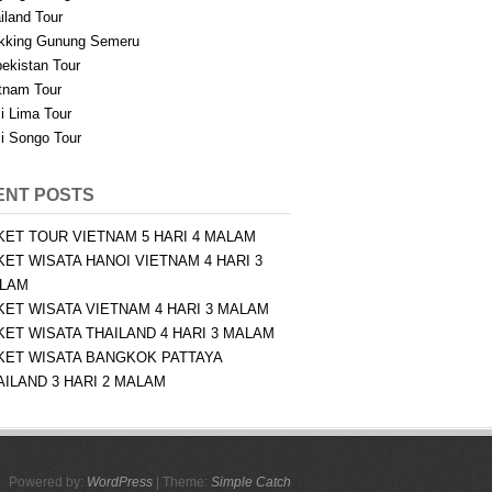
iland Tour
kking Gunung Semeru
ekistan Tour
tnam Tour
i Lima Tour
i Songo Tour
ENT POSTS
KET TOUR VIETNAM 5 HARI 4 MALAM
KET WISATA HANOI VIETNAM 4 HARI 3
LAM
KET WISATA VIETNAM 4 HARI 3 MALAM
KET WISATA THAILAND 4 HARI 3 MALAM
KET WISATA BANGKOK PATTAYA
AILAND 3 HARI 2 MALAM
Powered by:
WordPress
| Theme:
Simple Catch