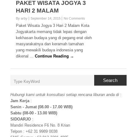
PAKET WISATA JOGYA 3
HARI 2 MALAM
By arby
September 14, 2015
No Comments
Paket Wisata Jogya 3 Hari 2 Malam Kota
Jogyakarta memang tidak lepas dengan
kekhasan budaya yang di pegang erat oleh
masyarakatnya dan keramah tamahan
yang mewakili budaya indonesia yang
dikenal …
Continue Reading →
Search
Hubungi kami untuk konsultasi setiap rencana liburan anda di
:
Jam Kerja
:
Senin - Jumat (08.00 - 17.00 WIB)
Sabtu (08-00 - 13.00 WIB)
SIDOARJO
:
Mandiri Residence F6 No. 8 Krian
Telpon : +62 31 9989 0038