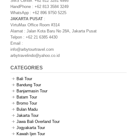
SMS Center: +62 812 3281 4995
HandPhone : +62 813 3584 3249
WhatsApp : +62 896 9750 5225
JAKARTA PUSAT
:
VirtuMax Office Room #314
Alamat : Jalan Kota Baru No 28A, Jakarta Pusat
Telpon : +62 21 6385 4430
Email :
info@arbytourtravel.com
arbytravelindo@yahoo.co.id
CATEGORIES
Bali Tour
Bandung Tour
Banjarmasin Tour
Batam Tour
Bromo Tour
Bulan Madu
Jakarta Tour
Jawa Bali Overland Tour
Jogyakarta Tour
Kawah Ijen Tour