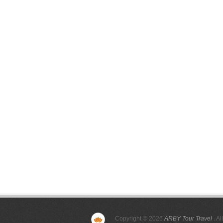
Copyright © 2026
ARBY Tour Travel
. Al