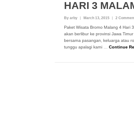
HARI 3 MALA
By arby
March 13, 2015
2 Commen
Paket Wisata Bromo Malang 4 Hari 
akan berlibur ke provinsi Jawa Timur
bersama pasangan, keluarga atau r
tunggu apalagi kami …
Continue R