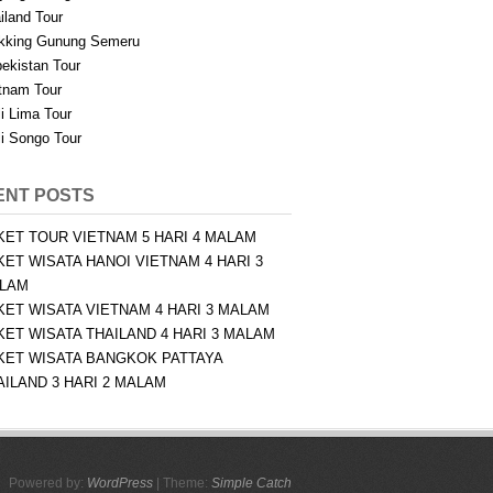
iland Tour
kking Gunung Semeru
ekistan Tour
tnam Tour
i Lima Tour
i Songo Tour
ENT POSTS
KET TOUR VIETNAM 5 HARI 4 MALAM
KET WISATA HANOI VIETNAM 4 HARI 3
LAM
KET WISATA VIETNAM 4 HARI 3 MALAM
KET WISATA THAILAND 4 HARI 3 MALAM
KET WISATA BANGKOK PATTAYA
AILAND 3 HARI 2 MALAM
Powered by:
WordPress
| Theme:
Simple Catch