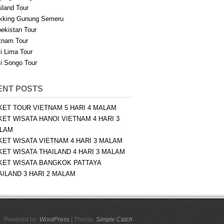
iland Tour
kking Gunung Semeru
ekistan Tour
tnam Tour
i Lima Tour
i Songo Tour
ENT POSTS
KET TOUR VIETNAM 5 HARI 4 MALAM
KET WISATA HANOI VIETNAM 4 HARI 3
LAM
KET WISATA VIETNAM 4 HARI 3 MALAM
KET WISATA THAILAND 4 HARI 3 MALAM
KET WISATA BANGKOK PATTAYA
AILAND 3 HARI 2 MALAM
Powered by:
WordPress
| Theme:
Simple Catch