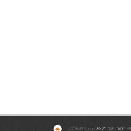
Copyright © 2026
ARBY Tour Travel
. Al