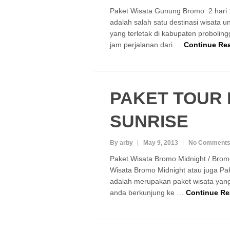
Paket Wisata Gunung Bromo 2 har
adalah salah satu destinasi wisata 
yang terletak di kabupaten probolingg
jam perjalanan dari …
Continue Re
PAKET TOUR
SUNRISE
By arby
May 9, 2013
No Comment
Paket Wisata Bromo Midnight / Brom
Wisata Bromo Midnight atau juga Pa
adalah merupakan paket wisata yang
anda berkunjung ke …
Continue R