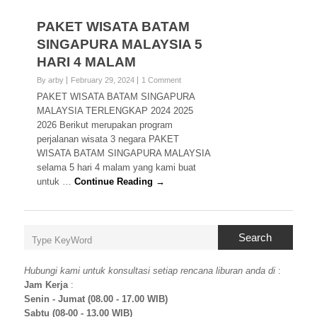
PAKET WISATA BATAM
SINGAPURA MALAYSIA 5
HARI 4 MALAM
By arby
February 29, 2024
1 Comment
PAKET WISATA BATAM SINGAPURA
MALAYSIA TERLENGKAP 2024 2025
2026 Berikut merupakan program
perjalanan wisata 3 negara PAKET
WISATA BATAM SINGAPURA MALAYSIA
selama 5 hari 4 malam yang kami buat
untuk …
Continue Reading →
Search
Hubungi kami untuk konsultasi setiap rencana liburan anda di
:
Jam Kerja
:
Senin - Jumat (08.00 - 17.00 WIB)
Sabtu (08-00 - 13.00 WIB)