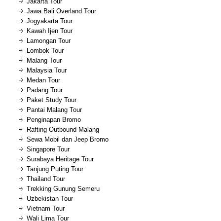
Jakarta Tour
Jawa Bali Overland Tour
Jogyakarta Tour
Kawah Ijen Tour
Lamongan Tour
Lombok Tour
Malang Tour
Malaysia Tour
Medan Tour
Padang Tour
Paket Study Tour
Pantai Malang Tour
Penginapan Bromo
Rafting Outbound Malang
Sewa Mobil dan Jeep Bromo
Singapore Tour
Surabaya Heritage Tour
Tanjung Puting Tour
Thailand Tour
Trekking Gunung Semeru
Uzbekistan Tour
Vietnam Tour
Wali Lima Tour