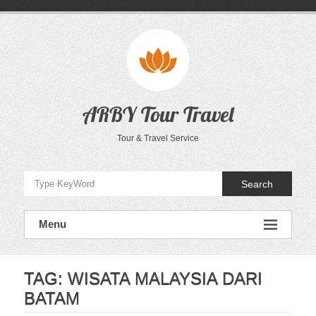
Skip
to
content
ARBY Tour Travel
Tour & Travel Service
Search
Menu
TAG:
WISATA MALAYSIA DARI
BATAM