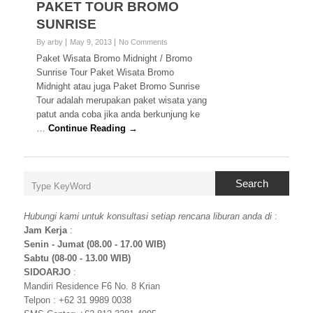
PAKET TOUR BROMO
SUNRISE
By arby
May 9, 2013
No Comments
Paket Wisata Bromo Midnight / Bromo
Sunrise Tour Paket Wisata Bromo
Midnight atau juga Paket Bromo Sunrise
Tour adalah merupakan paket wisata yang
patut anda coba jika anda berkunjung ke
…
Continue Reading →
Search
Hubungi kami untuk konsultasi setiap rencana liburan anda di
:
Jam Kerja
:
Senin - Jumat (08.00 - 17.00 WIB)
Sabtu (08-00 - 13.00 WIB)
SIDOARJO
:
Mandiri Residence F6 No. 8 Krian
Telpon : +62 31 9989 0038