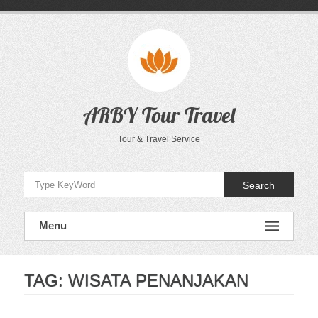
Skip
to
content
ARBY Tour Travel
Tour & Travel Service
Search
Menu
TAG:
WISATA PENANJAKAN