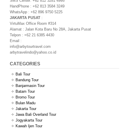
SMS Center: +62 812 3281 4995
HandPhone : +62 813 3584 3249
WhatsApp : +62 896 9750 5225
JAKARTA PUSAT
:
VirtuMax Office Room #314
Alamat : Jalan Kota Baru No 28A, Jakarta Pusat
Telpon : +62 21 6385 4430
Email :
info@arbytourtravel.com
arbytravelindo@yahoo.co.id
CATEGORIES
Bali Tour
Bandung Tour
Banjarmasin Tour
Batam Tour
Bromo Tour
Bulan Madu
Jakarta Tour
Jawa Bali Overland Tour
Jogyakarta Tour
Kawah Ijen Tour