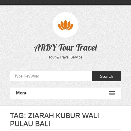
Skip
to
content
ARBY Tour Travel
Tour & Travel Service
Search
Menu
TAG:
ZIARAH KUBUR WALI
PULAU BALI