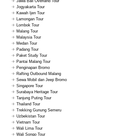
Jawa Bali Overland Tour
Jogyakarta Tour
Kawah Ijen Tour
Lamongan Tour
Lombok Tour
Malang Tour
Malaysia Tour
Medan Tour
Padang Tour
Paket Study Tour
Pantai Malang Tour
Penginapan Bromo
Rafting Outbound Malang
Sewa Mobil dan Jeep Bromo
Singapore Tour
Surabaya Heritage Tour
Tanjung Puting Tour
Thailand Tour
Trekking Gunung Semeru
Uzbekistan Tour
Vietnam Tour
Wali Lima Tour
Wali Songo Tour