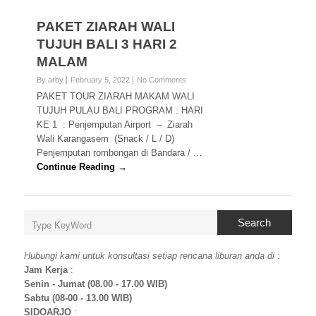
PAKET ZIARAH WALI
TUJUH BALI 3 HARI 2
MALAM
By arby
February 5, 2022
No Comments
PAKET TOUR ZIARAH MAKAM WALI
TUJUH PULAU BALI PROGRAM : HARI
KE 1 : Penjemputan Airport – Ziarah
Wali Karangasem (Snack / L / D)
Penjemputan rombongan di Bandara / …
Continue Reading →
Search
Hubungi kami untuk konsultasi setiap rencana liburan anda di
:
Jam Kerja
:
Senin - Jumat (08.00 - 17.00 WIB)
Sabtu (08-00 - 13.00 WIB)
SIDOARJO
: