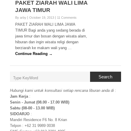
PAKET ZIARAH WALI LIMA
JAWA TIMUR
By arby
October 19, 2013
11 Comments
PAKET ZIARAH WALI LIMA JAWA
TIMUR Bagi anda yang sedang berada di
jawa timur dan bosan dengan wisata alam,
hiburan dan ingin wisata religi dengan
berziarah ke makam wali yang …
Continue Reading →
Search
Hubungi kami untuk konsultasi setiap rencana liburan anda di
:
Jam Kerja
:
Senin - Jumat (08.00 - 17.00 WIB)
Sabtu (08-00 - 13.00 WIB)
SIDOARJO
:
Mandiri Residence F6 No. 8 Krian
Telpon : +62 31 9989 0038