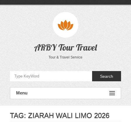
Skip
to
content
ARBY Tour Travel
Tour & Travel Service
Search
Menu
TAG:
ZIARAH WALI LIMO 2026