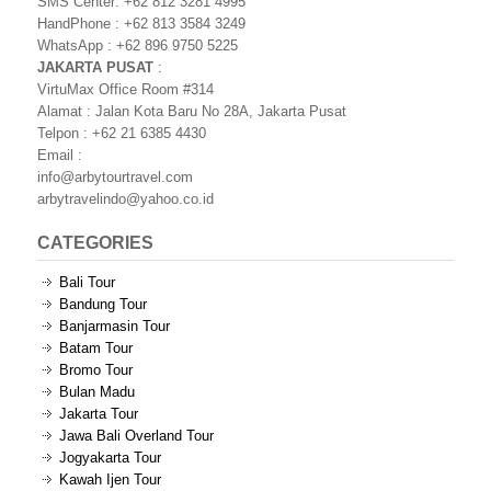
SMS Center: +62 812 3281 4995
HandPhone : +62 813 3584 3249
WhatsApp : +62 896 9750 5225
JAKARTA PUSAT
:
VirtuMax Office Room #314
Alamat : Jalan Kota Baru No 28A, Jakarta Pusat
Telpon : +62 21 6385 4430
Email :
info@arbytourtravel.com
arbytravelindo@yahoo.co.id
CATEGORIES
Bali Tour
Bandung Tour
Banjarmasin Tour
Batam Tour
Bromo Tour
Bulan Madu
Jakarta Tour
Jawa Bali Overland Tour
Jogyakarta Tour
Kawah Ijen Tour